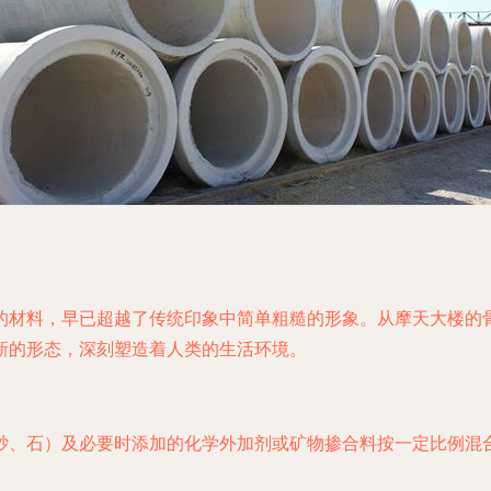
的材料，早已超越了传统印象中简单粗糙的形象。从摩天大楼的
新的形态，深刻塑造着人类的生活环境。
砂、石）及必要时添加的化学外加剂或矿物掺合料按一定比例混