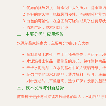
优异的抗压强度
：能承受巨大的压力，是承重结
良好的耐久性
：抵抗风雨侵蚀、冻融循环的能力
出色的可塑性
：在凝固前可浇筑成几乎任何形
原料广泛，成本相对经济
。
二、主要分类与应用场景
水泥制品家族庞大，主要可分为以下几大类：
预制混凝土构件
：在工厂预先制作，再运至工地
水泥混凝土制品
：最常见的形式。包括预拌商品
纤维水泥制品
：在水泥基材中加入玻璃纤维、纤
装饰与功能型水泥制品
：通过颜料、模具、表面
对特定功能（平整度高、透水环保）发展的新型
三、技术发展与创新趋势
随着科技进步与可持续发展理念的深入，水泥制品行