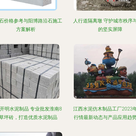
石价格参考与阳博路沿石施工
人行道隔离墩 守护城市秩序
方案解析
的坚实屏障
开明水泥制品 专业批发淮南8
江西水泥仿木制品工厂2023
草坪砖，打造优质水泥制品
行情最新动态与产品应用趋