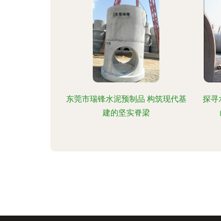
东莞市瑞锋水泥预制品 构筑现代基
探寻
建的坚实脊梁