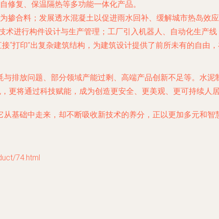
自修复、保温隔热等多功能一体化产品。
为掺合料；发展透水混凝土以促进雨水回补、缓解城市热岛效应
）技术进行构件设计与生产管理；工厂引入机器人、自动化生产线
接“打印”出复杂建筑结构，为建筑设计提供了前所未有的自由
耗与排放问题、部分领域产能过剩、高端产品创新不足等。水泥
色，更将通过科技赋能，成为创造更安全、更美观、更可持续人
它从基础中走来，却不断吸收新技术的养分，正以更加多元和智
t/74.html