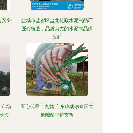
与安全
盐城市盐都区盐龙乾政水泥制品厂
匠心筑造，品质为先的水泥制品供
应商
年市场
匠心传承十九载 广东玻璃钢泰国大
势分析
象雕塑特价赏析