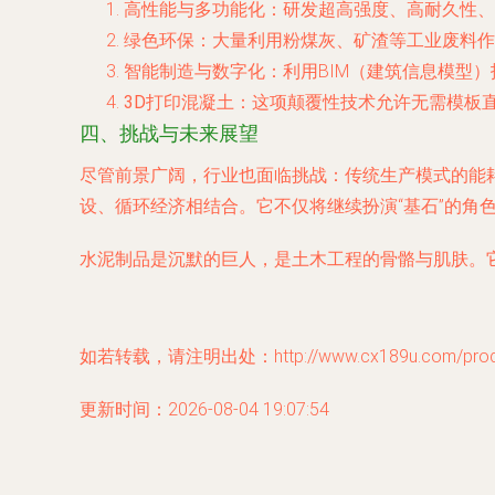
高性能与多功能化
：研发超高强度、高耐久性、
绿色环保
：大量利用粉煤灰、矿渣等工业废料作
智能制造与数字化
：利用BIM（建筑信息模型
3D打印混凝土
：这项颠覆性技术允许无需模板直
四、挑战与未来展望
尽管前景广阔，行业也面临挑战：传统生产模式的能
设、循环经济相结合。它不仅将继续扮演“基石”的角
水泥制品是沉默的巨人，是土木工程的骨骼与肌肤。
如若转载，请注明出处：http://www.cx189u.com/produc
更新时间：2026-08-04 19:07:54